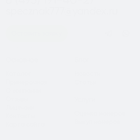
specznak777@yandex.ru
Оставить заявку
Навигация
Основное
Блог
Каталог
Новости
Примерочная
Статьи
О компании
Отзывы
Услуги
Лицензии
Оценка номеров
Контакты
Выкуп номеров
Карта сайта