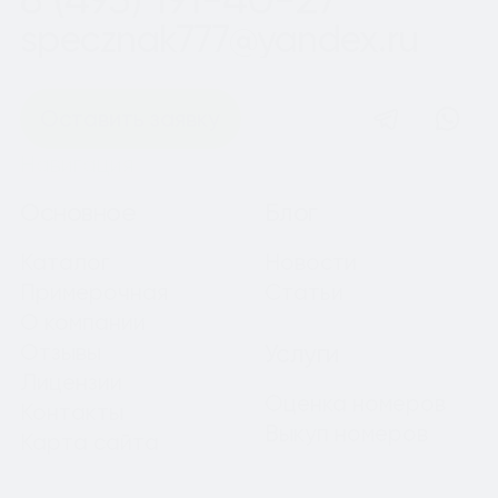
specznak777@yandex.ru
Оставить заявку
Навигация
Основное
Блог
Каталог
Новости
Примерочная
Статьи
О компании
Отзывы
Услуги
Лицензии
Оценка номеров
Контакты
Выкуп номеров
Карта сайта