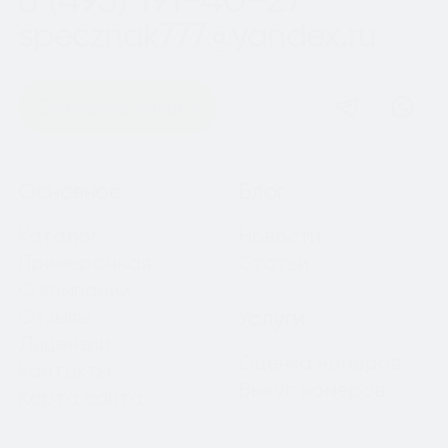
specznak777@yandex.ru
Оставить заявку
Навигация
Основное
Блог
Каталог
Новости
Примерочная
Статьи
О компании
Отзывы
Услуги
Лицензии
Оценка номеров
Контакты
Выкуп номеров
Карта сайта