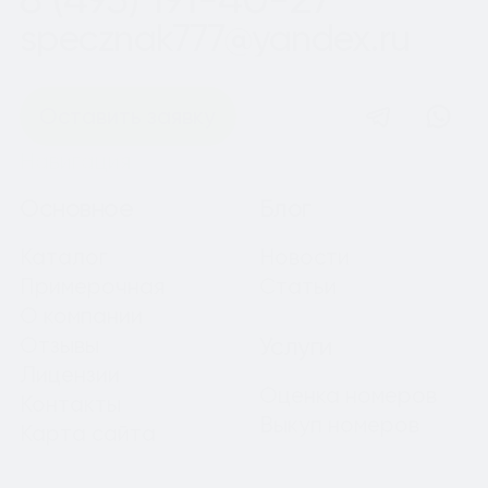
specznak777@yandex.ru
Оставить заявку
Навигация
Основное
Блог
Каталог
Новости
Примерочная
Статьи
О компании
Отзывы
Услуги
Лицензии
Оценка номеров
Контакты
Выкуп номеров
Карта сайта