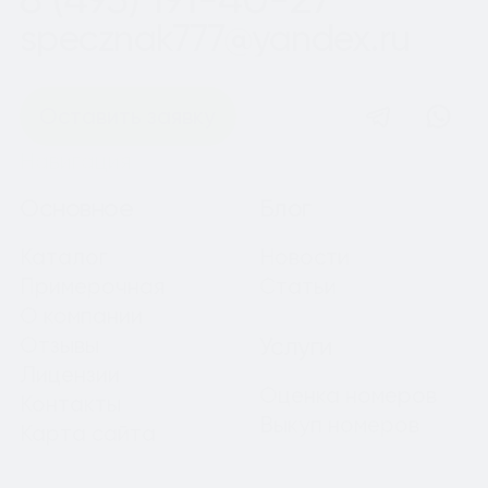
specznak777@yandex.ru
Оставить заявку
Навигация
Основное
Блог
Каталог
Новости
Примерочная
Статьи
О компании
Отзывы
Услуги
Лицензии
Оценка номеров
Контакты
Выкуп номеров
Карта сайта