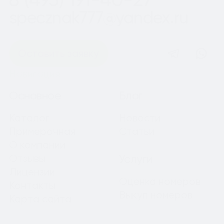
specznak777@yandex.ru
Оставить заявку
Навигация
Основное
Блог
Каталог
Новости
Примерочная
Статьи
О компании
Отзывы
Услуги
Лицензии
Оценка номеров
Контакты
Выкуп номеров
Карта сайта