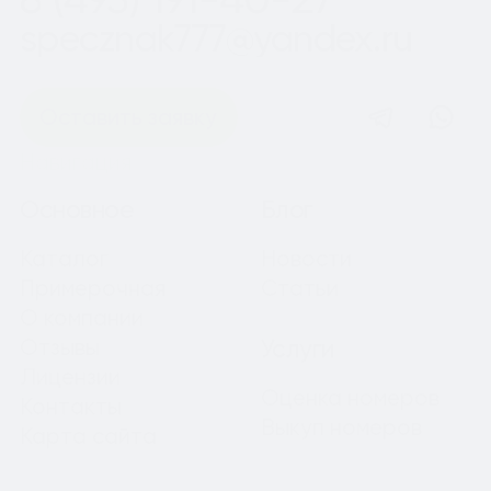
specznak777@yandex.ru
Оставить заявку
Навигация
Основное
Блог
Каталог
Новости
Примерочная
Статьи
О компании
Отзывы
Услуги
Лицензии
Оценка номеров
Контакты
Выкуп номеров
Карта сайта