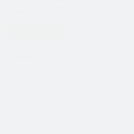
specznak777@yandex.ru
Оставить заявку
Навигация
Основное
Блог
Каталог
Новости
Примерочная
Статьи
О компании
Отзывы
Услуги
Лицензии
Оценка номеров
Контакты
Выкуп номеров
Карта сайта