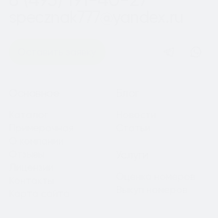
specznak777@yandex.ru
Оставить заявку
Навигация
Основное
Блог
Каталог
Новости
Примерочная
Статьи
О компании
Отзывы
Услуги
Лицензии
Оценка номеров
Контакты
Выкуп номеров
Карта сайта