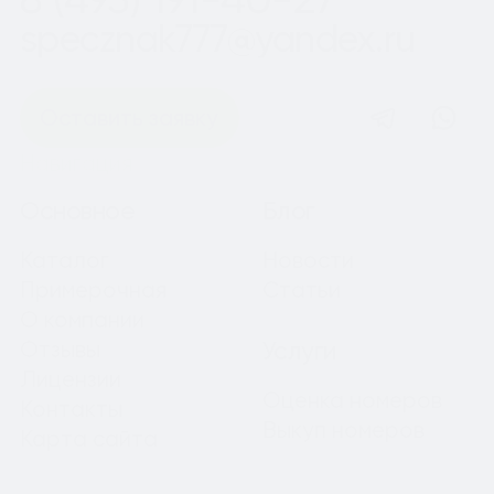
specznak777@yandex.ru
Оставить заявку
Навигация
Основное
Блог
Каталог
Новости
Примерочная
Статьи
О компании
Отзывы
Услуги
Лицензии
Оценка номеров
Контакты
Выкуп номеров
Карта сайта