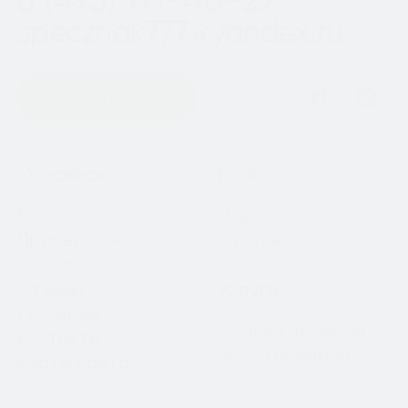
specznak777@yandex.ru
Оставить заявку
Навигация
Основное
Блог
Каталог
Новости
Примерочная
Статьи
О компании
Отзывы
Услуги
Лицензии
Оценка номеров
Контакты
Выкуп номеров
Карта сайта