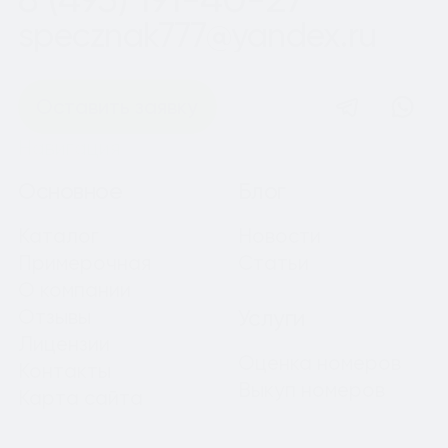
specznak777@yandex.ru
Оставить заявку
Навигация
Основное
Блог
Каталог
Новости
Примерочная
Статьи
О компании
Отзывы
Услуги
Лицензии
Оценка номеров
Контакты
Выкуп номеров
Карта сайта