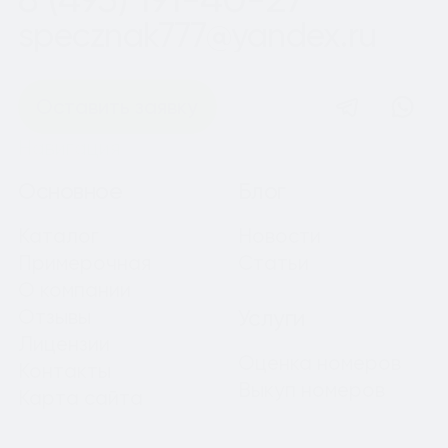
specznak777@yandex.ru
Оставить заявку
Навигация
Основное
Блог
Каталог
Новости
Примерочная
Статьи
О компании
Отзывы
Услуги
Лицензии
Оценка номеров
Контакты
Выкуп номеров
Карта сайта