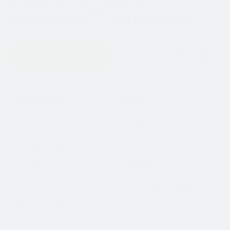
specznak777@yandex.ru
Оставить заявку
Навигация
Основное
Блог
Каталог
Новости
Примерочная
Статьи
О компании
Отзывы
Услуги
Лицензии
Оценка номеров
Контакты
Выкуп номеров
Карта сайта