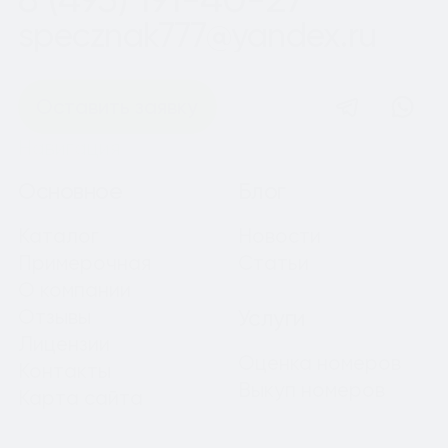
specznak777@yandex.ru
Оставить заявку
Навигация
Основное
Блог
Каталог
Новости
Примерочная
Статьи
О компании
Отзывы
Услуги
Лицензии
Оценка номеров
Контакты
Выкуп номеров
Карта сайта