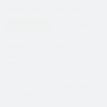
specznak777@yandex.ru
Оставить заявку
Навигация
Основное
Блог
Каталог
Новости
Примерочная
Статьи
О компании
Отзывы
Услуги
Лицензии
Оценка номеров
Контакты
Выкуп номеров
Карта сайта