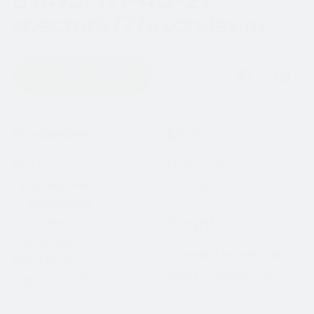
specznak777@yandex.ru
Оставить заявку
Навигация
Основное
Блог
Каталог
Новости
Примерочная
Статьи
О компании
Отзывы
Услуги
Лицензии
Оценка номеров
Контакты
Выкуп номеров
Карта сайта