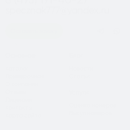
specznak777@yandex.ru
Оставить заявку
Навигация
Основное
Блог
Каталог
Новости
Примерочная
Статьи
О компании
Отзывы
Услуги
Лицензии
Оценка номеров
Контакты
Выкуп номеров
Карта сайта