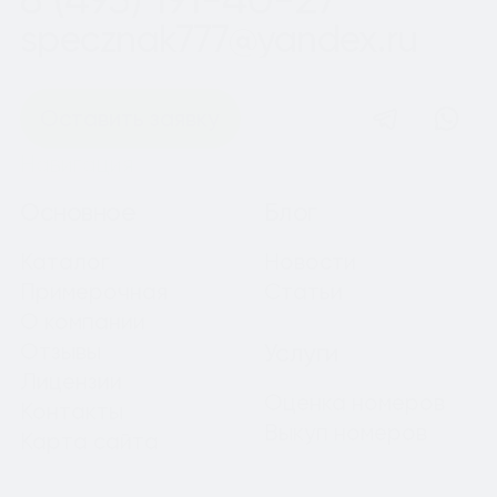
specznak777@yandex.ru
Оставить заявку
Навигация
Основное
Блог
Каталог
Новости
Примерочная
Статьи
О компании
Отзывы
Услуги
Лицензии
Оценка номеров
Контакты
Выкуп номеров
Карта сайта