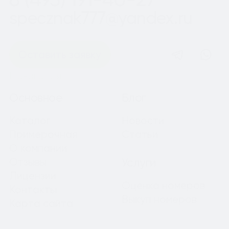
specznak777@yandex.ru
Оставить заявку
Навигация
Основное
Блог
Каталог
Новости
Примерочная
Статьи
О компании
Отзывы
Услуги
Лицензии
Оценка номеров
Контакты
Выкуп номеров
Карта сайта