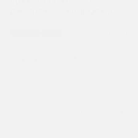
specznak777@yandex.ru
Оставить заявку
Навигация
Основное
Блог
Каталог
Новости
Примерочная
Статьи
О компании
Отзывы
Услуги
Лицензии
Оценка номеров
Контакты
Выкуп номеров
Карта сайта