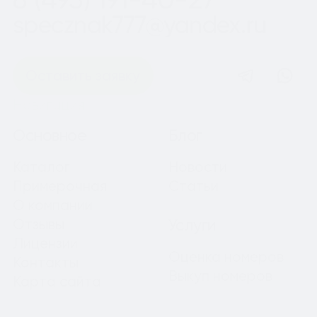
specznak777@yandex.ru
Оставить заявку
Навигация
Основное
Блог
Каталог
Новости
Примерочная
Статьи
О компании
Отзывы
Услуги
Лицензии
Оценка номеров
Контакты
Выкуп номеров
Карта сайта