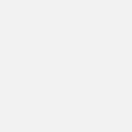
specznak777@yandex.ru
Оставить заявку
Навигация
Основное
Блог
Каталог
Новости
Примерочная
Статьи
О компании
Отзывы
Услуги
Лицензии
Оценка номеров
Контакты
Выкуп номеров
Карта сайта