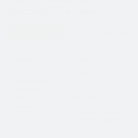
specznak777@yandex.ru
Оставить заявку
Навигация
Основное
Блог
Каталог
Новости
Примерочная
Статьи
О компании
Отзывы
Услуги
Лицензии
Оценка номеров
Контакты
Выкуп номеров
Карта сайта