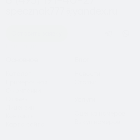
specznak777@yandex.ru
Оставить заявку
Навигация
Основное
Блог
Каталог
Новости
Примерочная
Статьи
О компании
Отзывы
Услуги
Лицензии
Оценка номеров
Контакты
Выкуп номеров
Карта сайта