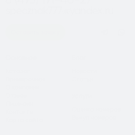
specznak777@yandex.ru
Оставить заявку
Навигация
Основное
Блог
Каталог
Новости
Примерочная
Статьи
О компании
Отзывы
Услуги
Лицензии
Оценка номеров
Контакты
Выкуп номеров
Карта сайта