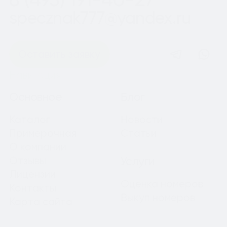
specznak777@yandex.ru
Оставить заявку
Навигация
Основное
Блог
Каталог
Новости
Примерочная
Статьи
О компании
Отзывы
Услуги
Лицензии
Оценка номеров
Контакты
Выкуп номеров
Карта сайта