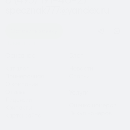
specznak777@yandex.ru
Оставить заявку
Навигация
Основное
Блог
Каталог
Новости
Примерочная
Статьи
О компании
Отзывы
Услуги
Лицензии
Оценка номеров
Контакты
Выкуп номеров
Карта сайта