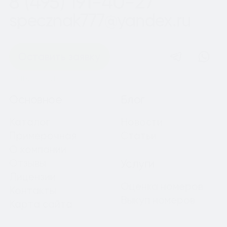
8 (495) 191-40-27
specznak777@yandex.ru
Оставить заявку
Навигация
Основное
Блог
Каталог
Новости
Примерочная
Статьи
О компании
Отзывы
Услуги
Лицензии
Оценка номеров
Контакты
Выкуп номеров
Карта сайта