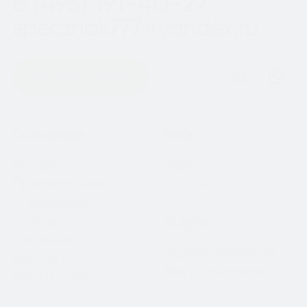
8 (495) 191-40-27
specznak777@yandex.ru
Оставить заявку
Навигация
Основное
Блог
Каталог
Новости
Примерочная
Статьи
О компании
Отзывы
Услуги
Лицензии
Оценка номеров
Контакты
Выкуп номеров
Карта сайта