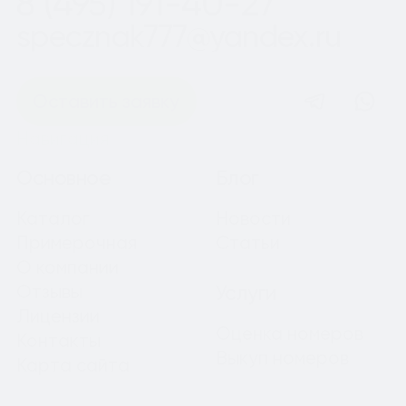
8 (495) 191-40-27
specznak777@yandex.ru
Оставить заявку
Навигация
Основное
Блог
Каталог
Новости
Примерочная
Статьи
О компании
Отзывы
Услуги
Лицензии
Оценка номеров
Контакты
Выкуп номеров
Карта сайта