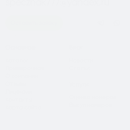
specznak777@yandex.ru
Оставить заявку
Навигация
Основное
Блог
Каталог
Новости
Примерочная
Статьи
О компании
Отзывы
Услуги
Лицензии
Оценка номеров
Контакты
Выкуп номеров
Карта сайта