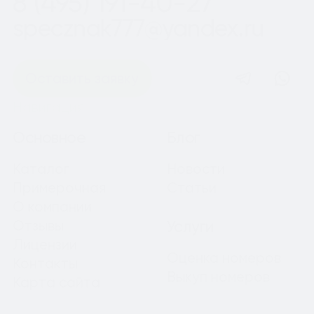
8 (495) 191-40-27
specznak777@yandex.ru
Оставить заявку
Навигация
Основное
Блог
Каталог
Новости
Примерочная
Статьи
О компании
Отзывы
Услуги
Лицензии
Оценка номеров
Контакты
Выкуп номеров
Карта сайта