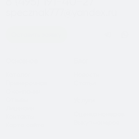
8 (495) 191-40-27
specznak777@yandex.ru
Оставить заявку
Навигация
Основное
Блог
Каталог
Новости
Примерочная
Статьи
О компании
Отзывы
Услуги
Лицензии
Оценка номеров
Контакты
Выкуп номеров
Карта сайта