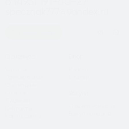
8 (495) 191-40-27
specznak777@yandex.ru
Оставить заявку
Навигация
Основное
Блог
Каталог
Новости
Примерочная
Статьи
О компании
Отзывы
Услуги
Лицензии
Оценка номеров
Контакты
Выкуп номеров
Карта сайта