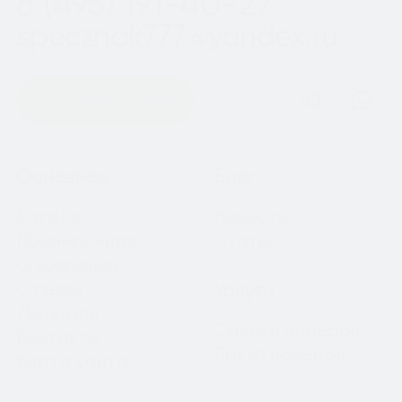
8 (495) 191-40-27
specznak777@yandex.ru
Оставить заявку
Навигация
Основное
Блог
Каталог
Новости
Примерочная
Статьи
О компании
Отзывы
Услуги
Лицензии
Оценка номеров
Контакты
Выкуп номеров
Карта сайта