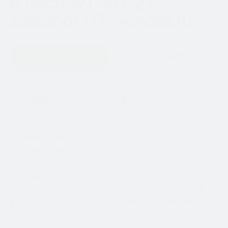
8 (495) 191-40-27
specznak777@yandex.ru
Оставить заявку
Навигация
Основное
Блог
Каталог
Новости
Примерочная
Статьи
О компании
Отзывы
Услуги
Лицензии
Оценка номеров
Контакты
Выкуп номеров
Карта сайта