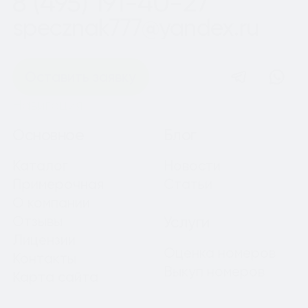
8 (495) 191-40-27
specznak777@yandex.ru
Оставить заявку
Навигация
Основное
Блог
Каталог
Новости
Примерочная
Статьи
О компании
Отзывы
Услуги
Лицензии
Оценка номеров
Контакты
Выкуп номеров
Карта сайта