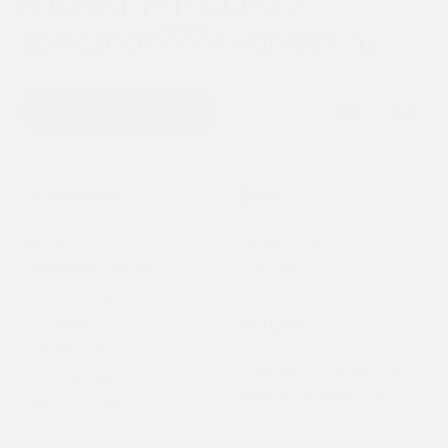
8 (495) 191-40-27
specznak777@yandex.ru
Оставить заявку
Навигация
Основное
Блог
Каталог
Новости
Примерочная
Статьи
О компании
Отзывы
Услуги
Лицензии
Оценка номеров
Контакты
Выкуп номеров
Карта сайта