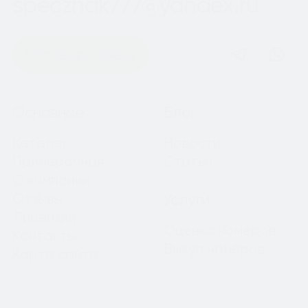
specznak777@yandex.ru
Оставить заявку
Навигация
Основное
Блог
Каталог
Новости
Примерочная
Статьи
О компании
Отзывы
Услуги
Лицензии
Оценка номеров
Контакты
Выкуп номеров
Карта сайта