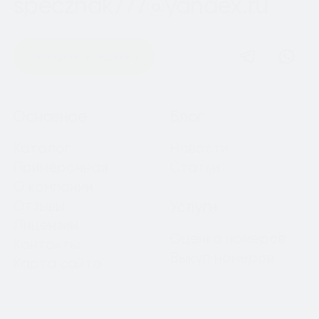
specznak777@yandex.ru
Оставить заявку
Навигация
Основное
Блог
Каталог
Новости
Примерочная
Статьи
О компании
Отзывы
Услуги
Лицензии
Оценка номеров
Контакты
Выкуп номеров
Карта сайта