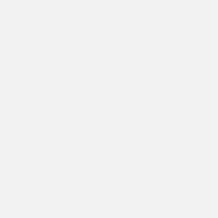
8 (495) 191-40-27
specznak777@yandex.ru
Оставить заявку
Навигация
Основное
Блог
Каталог
Новости
Примерочная
Статьи
О компании
Отзывы
Услуги
Лицензии
Оценка номеров
Контакты
Выкуп номеров
Карта сайта