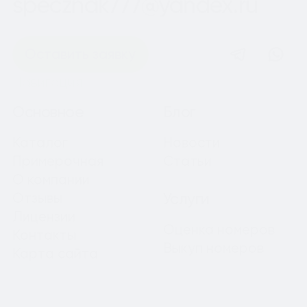
specznak777@yandex.ru
Оставить заявку
Навигация
Основное
Блог
Каталог
Новости
Примерочная
Статьи
О компании
Отзывы
Услуги
Лицензии
Оценка номеров
Контакты
Выкуп номеров
Карта сайта